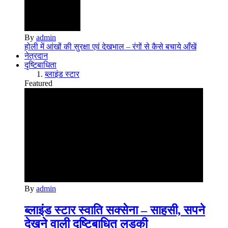
By
admin
होली में आंखों की सुरक्षा एवं देखभाल – रंगों से कैसे बचाये आँखें
नेत्रदान
दृष्टिबाधिता
ब्लाइंड स्टार
Featured
By
admin
ब्लाइंड स्टार स्वाति सक्सेना – साहसी, सपने
देखने वाली दृष्टिबाधित लड़की