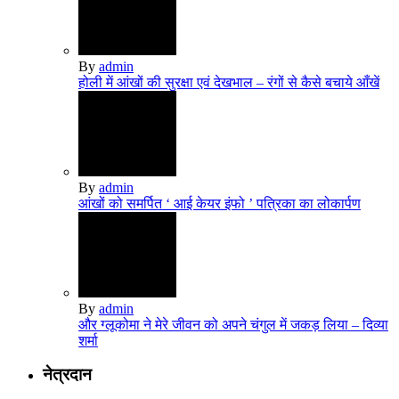
By
admin
होली में आंखों की सुरक्षा एवं देखभाल – रंगों से कैसे बचाये आँखें
By
admin
आंखों को समर्पित ‘ आई केयर इंफो ’ पत्रिका का लोकार्पण
By
admin
और ग्‍लूकोमा ने मेरे जीवन को अपने चंगुल में जकड़ लिया – दिव्‍या
शर्मा
नेत्रदान