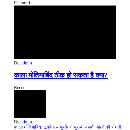
Featured
By
admin
काला मोतियाबिंद ठीक हो सकता है क्या?
Recent
By
admin
काला मोतियाबिंद ग्‍लूकोमा – चुपके से चुरायें आपकी आंखों की रोशनी