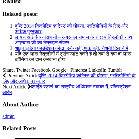
Related
Related posts:
दृष्टि 2014 क्रियेटिव कांटेस्ट की घोषणा, प्रतियोगियों के लिए और
अधिक पुरस्कार
लायंस आई बैंक वाराणसी – अग्रवाल समाज के सदस्य त्रिलोकी नाथ
अग्रवाल जी का नेत्रदान संपन्न
शाइन इंडिया फाउंडेशन कोटा -रुके नहीं, थके नहीं, रौशनी दिलाने में
यदि एक लाख नेत्रहीनों में ट्रांसप्‍लांट करने है तो कम से कम दो लाख
कॉर्निया का दान करवाना होगा
Share.
Twitter
Facebook
Google+
Pinterest
LinkedIn
Tumblr
Previous Article
दृष्टि 2014 क्रियेटिव कांटेस्ट की घोषणा, प्रतियोगियों के
लिए और अधिक पुरस्कार
Next Article
ब्‍लाइंड स्‍टार्स का राष्‍ट्रीय अधिवेशन नवम्‍बर में, रजिस्‍ट्रेशन
आरंभ
About Author
admin
Related Posts