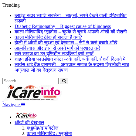
Trending
ब्लाइंड स्टार स्वाति सक्सेना – साहसी, सपने देखने वाली दृष्टिबाधित
लड़की
Diabetic Retinopathy – Biggest cause of blindness
काला मोतियाबिंद ग्‍लूकोमा – चुपके से चुरायें आपकी आंखों की रोशनी
काला मोतियाबिंद ठीक हो सकता है क्या?
होली में आंखों की सुरक्षा एवं देखभाल – रंगों से कैसे बचाये आँखें
आत्मविश्वास और ज्ञान से अपने मार्ग को प्रशस्त करें
सारे समाज का डर दृष्टिहीन लड़कियां क्‍यों भुगतें
शाइन इंडिया फाउंडेशन कोटा -रुके नहीं, थके नहीं, रौशनी दिलाने में
लायंस आई बैंक वाराणसी – अग्रवाल समाज के सदस्य त्रिलोकी नाथ
अग्रवाल जी का नेत्रदान संपन्न
Navigate
आँखों की देखभाल
मधुहमेह/डायबिटीज़
काला मोतियाबिंद / ग्लूकोमा