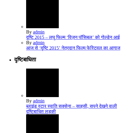
By
admin
दृष्टि 2015 – लघु फिल्‍म ‘विज़न पॉसिबल’ को गोल्‍डेन आई
By
admin
आज से ‘दृष्टि 2015’ नेत्रदान फिल्‍म फेस्टिवल का आगाज
दृष्टिबाधिता
By
admin
ब्लाइंड स्टार स्वाति सक्सेना – साहसी, सपने देखने वाली
दृष्टिबाधित लड़की