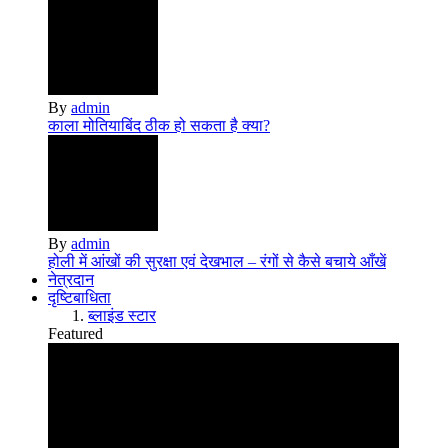
By
admin
काला मोतियाबिंद ठीक हो सकता है क्या?
By
admin
होली में आंखों की सुरक्षा एवं देखभाल – रंगों से कैसे बचाये आँखें
नेत्रदान
दृष्टिबाधिता
ब्लाइंड स्टार
Featured