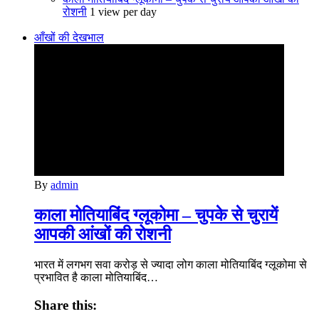
रोशनी
1 view per day
आँखों की देखभाल
By
admin
काला मोतियाबिंद ग्‍लूकोमा – चुपके से चुरायें
आपकी आंखों की रोशनी
भारत में लगभग सवा करोड़ से ज्यादा लोग काला मोतियाबिंद ग्‍लूकोमा से
प्रभावित है काला मोतियाबिंद…
Share this: